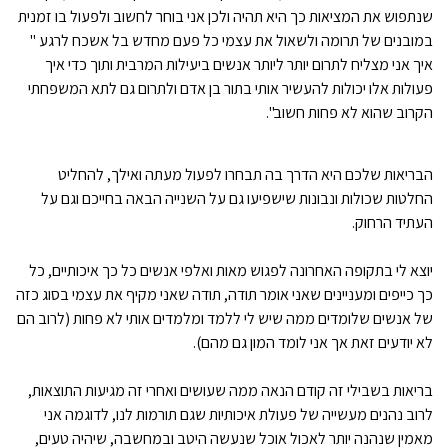
שנתפוש את המציאות כך היא תהיה ולכן אני בוחר לחשוב ולפעול בו זמנית
במובנים של תרומה ולשאול את עצמי כל פעם מחדש בל אשכח לרגע "
איך אני מצליח לתרום יותר ליותר אנשים ביעילות המרבית ותוך כדי איך
פעולות אלו יכולות להעשיר אותי בתור בן אדם ולתרום גם לתא המשפחתי
הקרוב שהוא לא פחות חשוב".
הבריאות שלכם היא הדרך בה תבחרו לפעול מעתה ואילך, להחליט
החלטות שכולות ונבונות שישפיעו גם על השנייה הבאה בחייכם וגם על
העתיד הרחוק.
יוצא לי בתקופה האחרונה לפגוש מאות ואלפי אנשים כל כך איכותיים, כל
כך כייפים ומעניינים שאני אומר תודה, תודה שאני מקיף את עצמי בסוג כזה
של אנשים שלומדים ממה שיש לי ללמד ומלמדים אותי לא פחות (לרוב הם
לא יודעים זאת אך אני לומד המון גם מהם).
בריאות בשבילי זה קודם הנאה ממה שעושים ואחרי זה מגיעות התוצאות,
לרוב נהנים מעשייה של פעולת איכותיות שגם תורמות לנו, לדוגמה אני
מאמין שנהנה יותר לאכול אוכל שנעשה היטב ובמחשבה, שיהיה טעים,