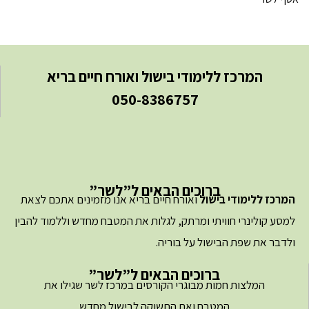
המרכז ללימודי בישול ואורח חיים בריא
050-8386757
ברוכים הבאים ל”לשר”
המרכז ללימודי בישול
ואורח חיים בריא אנו מזמינים אתכם לצאת
למסע קולינרי חוויתי ומרתק, לגלות את המטבח מחדש וללמוד להבין
ולדבר את שפת הבישול על בוריה.
ברוכים הבאים ל”לשר”
המלצות חמות מבוגרי הקורסים במרכז לשר שגילו את
המטבח ואת התשוקה לבישול מחדש