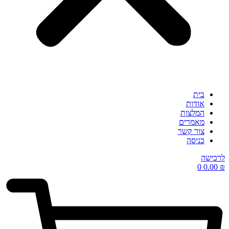
בית
אודות
המלצות
מאמרים
צור קשר
כניסה
לרכישה
0
0.00
₪