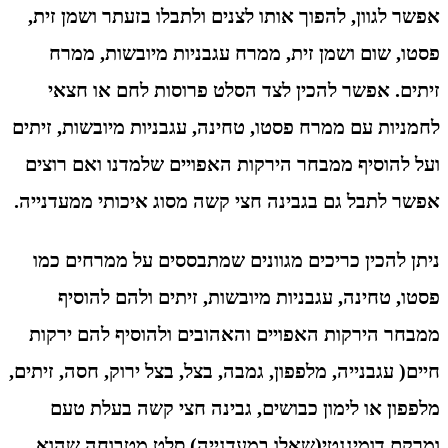
אפשר לגוון, להפוך אותו לצנים ולתבלו בזעתר ושמן זית,
פסטו, שום ושמן זית, ממרח עגבניות מיובשות, ממרח
זיתים. אפשר להכין לצד הסלט פרוסות לחם או חצאי
לחמניות עם ממרח פסטו, טחינה, עגבניות מיובשות, זיתים
ועל להוסיף ממבחר הירקות האפויים שלמדנו ואם רוצים
אפשר לתבל גם בגבינה חצי קשה מסוג איכותי ממעדנייה.
ניתן להכין כריכים מגוונים שמתבססים על ממרחים כמו
פסטו, טחינה, עגבניות מיובשות, זיתים ולהם להוסיף
ממבחר הירקות האפויים והאהובים ולהוסיף להם ירקות
חיים( עגבנייה, מלפפון, גמבה, בצל, בצל ירוק, חסה, זיתים,
מלפפון או לימון כבושים, גבינה חצי קשה בעלת טעם
ומרקם דומיננטי(שאלו במעדנייה) סלט מטבוחה שהוא