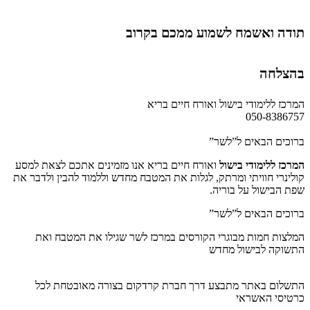
תודה ואשמח לשמוע ממכם בקרוב
בהצלחה
המרכז ללימודי בישול ואורח חיים בריא
050-8386757
ברוכים הבאים ל”לשר”
המרכז ללימודי בישול
ואורח חיים בריא אנו מזמינים אתכם לצאת למסע
קולינרי חוויתי ומרתק, לגלות את המטבח מחדש וללמוד להבין ולדבר את
שפת הבישול על בוריה.
ברוכים הבאים ל”לשר”
המלצות חמות מבוגרי הקורסים במרכז לשר שגילו את המטבח ואת
התשוקה לבישול מחדש
התשלום באתר מתבצע דרך חברת קרדקום בצורה מאובטחת לכל
כרטיסי האשראי