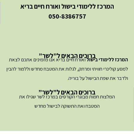
המרכז ללימודי בישול ואורח חיים בריא
050-8386757
ברוכים הבאים ל”לשר”
המרכז ללימודי בישול
ואורח חיים בריא אנו מזמינים אתכם לצאת
למסע קולינרי חוויתי ומרתק, לגלות את המטבח מחדש וללמוד להבין
ולדבר את שפת הבישול על בוריה.
ברוכים הבאים ל”לשר”
המלצות חמות מבוגרי הקורסים במרכז לשר שגילו את
המטבח ואת התשוקה לבישול מחדש