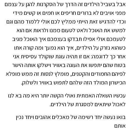
אבל בשביל הילדים זה הדרך של הסקרנות להגן על עצמם
מפני אויבים לא ברורים חריפים או חמים או קשים מידי
וכדי להדגיש זאת הייתי ממליץ לכם אולי ללמוד מהם וגם
למשש את האוכל ולאט לטעום ממנו ולראות אם הוא
לטעמכם אולי אפילו תבדקו בעצמכם איך האוכל מגיב
כשהוא נזרק על הילדים, איך הוא נמעך ומה קורה אתו
אחר כך לדוגמה: אם זו תהיה עוגת שוקולד עסיסית אני
בטוח שהם יתפשו את העוגה באוויר וישלקו אותה הישר
לפיהם החמודים והקטנים, מומלץ לנסות זה ממש מופלא
הכישרון המולד הזה שלהם לתפוש באוויר ולשלוק.
עכשיו השאלה האמתית ואולי הקשה יותר היא מה בא לנו
לאכול שיתאים למסגרת של הילדים.
בואו נעשה יחד רשימה של מאכלים אהובים ויחד נכין
אותם