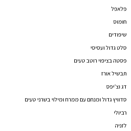
פלאפל
חומוס
שיפודים
סלט גדול ועסיסי
פסטה בציפוי רוטב טעים
תבשיל אורז
דג וצ'יפס
סדוויץ גדול ומנחם עם ממרח ומילוי בשרני טעים
רביולי
לזניה