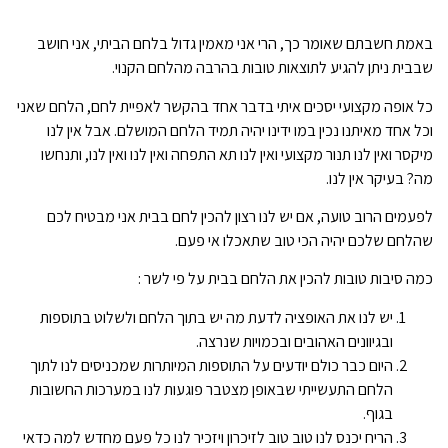
באמת חשבתם שאומר כך, הרי אני מאמין גדול בלחם הביתי, אני חושב
שבבית ניתן להגיע לתוצאות טובות בהרבה מהלחם הקנוי.
כל אופה מקצועי יסכים איתי בדבר אחד בהקשר לאפיית לחם, הלחם שאני
וכל אחד מאיתנו נכין במו ידינו יהיה תמיד הלחם המושלם. אבל אין לנו
מיקסר ואין לנו תנור מקצועי ואין לנו תא התפחה ואין לנו ואין לנו, ותנחשו
מה? בעיקר אין לנו.
לפעמים הרוב טועה, אם יש לנו רצון להכין לחם בבית אני מבטיח לכם
שהלחם שלכם יהיה הכי טוב שתאכלו אי פעם.
כמה סיבות טובות להכין את הלחם בבית על פי לשר :
יש לנו את האופציה לדעת מה יש בתוך הלחם ולשלוט בתוספות
ובגיוונים האהובים ובכמויות שנרצה.
היום כבר כולם יודעים על התוספות המיותרות שמכניסים לנו לתוך
הלחם התעשייתי שבאופן מצטבר פוגעות לנו במערכות החשובות
בגוף.
הריח יכנס לנו טוב טוב לזיכרון ויזכיר לנו כל פעם מחדש למה כדאי