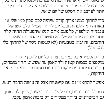
שהאוכל יישרף או שחתיכות מהמחבת יכנסו לתוך האוכל ,
אם יהיו לכם קערות נירוסטה גדולות יהיה לכם נוח וכיף
יותר לערבב את הסלט של יום שישי.
כדי לחתוך כמוני צריך קודם שיהיה לכם סכין כמו שלי או
באותה רמה לפחות ובכל יום לחתוך אפילו סלט קטן של
עגבנייה ומלפפון, כל פעם אתם תגלו שהפעולה תהיה קלה
יותר ומהירה יותר ואפילו לא תצטרכו להסתכל כשאתם
חותכים, זה יבוא בטבעיות (לא לעשות ניסוי של לחתוך בלי
להסתכל).
כדי להקפיץ אוכל במחבת צריך כל יום להכין ירקות
מוקפצים בכמות קטנה ולהתאמן עד שפשוט תהיו מומחים,
(תכינו חביתות עם ירקות וכל פעם תגוונו עם סוגי הירק או
הירקות).
אפשר להתאמן גם עם קייטניות אבל זה עושה הרבה רעש.
כמו כל דבר בחיים, כדי להיות טוב במשהו, צריך להתאמן,
גם הכישרוניים ביותר מצליחים רק בזכות אימון עקבי.