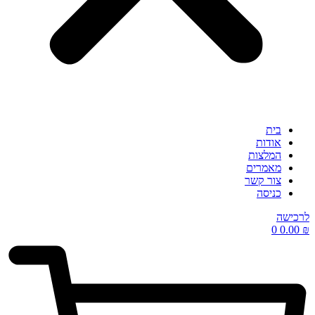
בית
אודות
המלצות
מאמרים
צור קשר
כניסה
לרכישה
0
0.00
₪