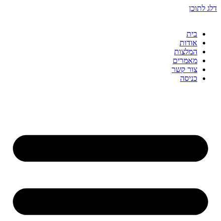
דלג לתוכן
בית
אודות
המלצות
מאמרים
צור קשר
כניסה