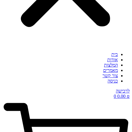
בית
אודות
המלצות
מאמרים
צור קשר
כניסה
לרכישה
0
0.00
₪