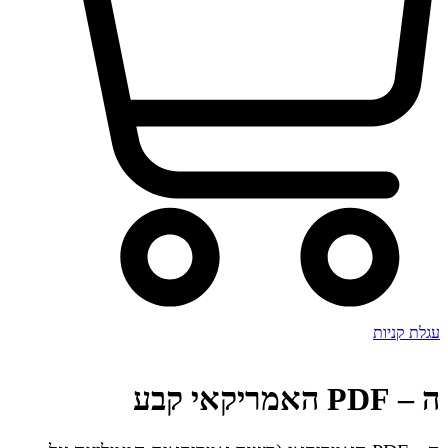
עגלת קניות
ה – PDF האמריקאי קבע