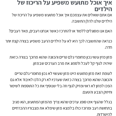
איך אוכל מתועש משפיע על הריכוז של
הילדים
אם אתם שואלים את עצמכם איך אוכל מתועש משפיע על הריכוז של
הילדים שלנו להלן התשובה.
האם אנו מסוגלים ללמוד או להתרכז כאשר אנחנו רעבים, מאד רעבים?
כנראה שהתשובה לכך היא לא על הילדים הרעב משפיע בצורה קצת יותר
חדה.
מזון מזין עשוי נכון מחומרי גלם טריים והכוונה שהוא מרוכך בצורה כזאת
שיהיה לגוף קל לעכל ולספוג את מרב הערכים שבמזון.
לעומת זאת מזון מתועש היינו מזון שעשוי לא נכון מחומרי גלם טריים
והכוונה שהוא מרוכך בצורה כזאת שערכיו לא רק הלכו לאיבוד אלא גם
הפכו למזון לא ראוי ומזיק לגוף וזה בלי שנוסיף את כל התוספות לשימור
וחיזוק הצבע והטעם.
בגלל שהגוף אינו סופג ערכים שהוא צריך מהמזון המתועש, הוא מגיב
בתחושת רעב ומרוכז כולו בלמצא מזון שימלא את מצבוריו ההכרחיים
להישרדות.