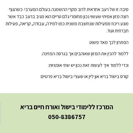
סיבה זו של רעב אחראית לרוב מקרי ההשמנה בעולם המערבי. כשהגוף
רוצה מזון אמיתי שעשוי נכון מחומרי גלם טריים הוא מגיב ברעב כבד אשר
מונע ריכוז מפעילות שנחשבת משנית כמו למידה, עבודה, קריאה, פעילות
חברתית ועוד.
הפתרון לכך מאד פשוט
ללמוד להכין את המזון שאוהבים אך בגרסה המזינה.
וכדי ללמוד איך לעשות זאת נכון יש שתי אופציות:
קורס בישול בריא און ליין או שעורי בישול בריא פרטיים
המרכז ללימודי בישול ואורח חיים בריא
050-8386757