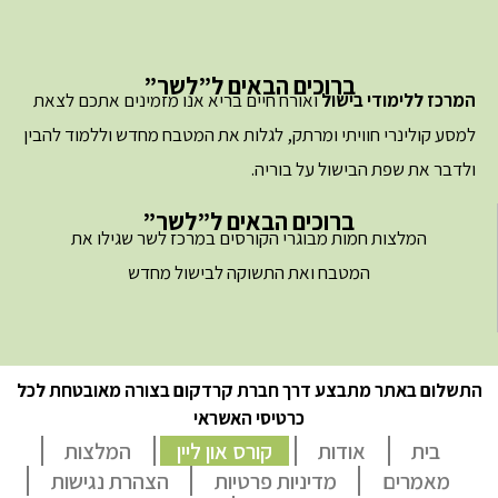
ברוכים הבאים ל”לשר”
המרכז ללימודי בישול
ואורח חיים בריא אנו מזמינים אתכם לצאת
למסע קולינרי חוויתי ומרתק, לגלות את המטבח מחדש וללמוד להבין
ולדבר את שפת הבישול על בוריה.
ברוכים הבאים ל”לשר”
המלצות חמות מבוגרי הקורסים במרכז לשר שגילו את
המטבח ואת התשוקה לבישול מחדש
התשלום באתר מתבצע דרך חברת קרדקום בצורה מאובטחת לכל
כרטיסי האשראי
בית
אודות
קורס און ליין
המלצות
מאמרים
מדיניות פרטיות
הצהרת נגישות